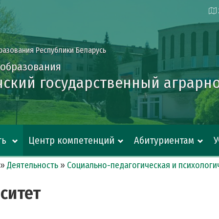
разования Республики Беларусь
 образования
ский государственный аграрно
ть
Центр компетенций
Абитуриентам
»
Деятельность
»
Социально-педагогическая и психологи
ситет