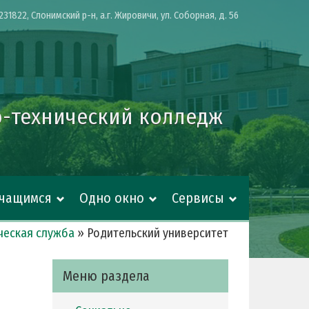
231822, Слонимский р-н, а.г. Жировичи, ул. Соборная, д. 56
-технический колледж
Учащимся
Одно окно
Сервисы
ческая служба
»
Родительский университет
Меню раздела