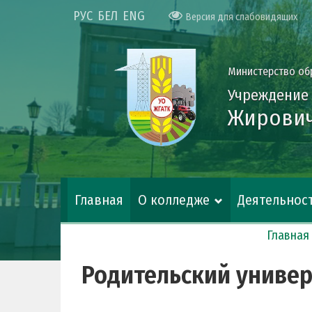
РУС
БЕЛ
ENG
Версия для слабовидящих
Министерство об
Учреждение
Жирович
Главная
О колледже
Деятельнос
Главная
Родительский универ