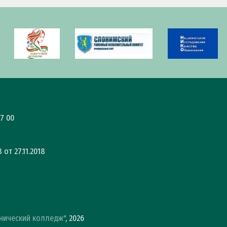
7 00
от 27.11.2018
нический колледж"
, 2026