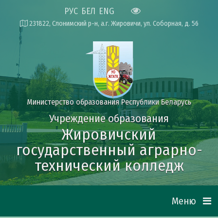
РУС
БЕЛ
ENG
231822, Слонимский р-н, а.г. Жировичи, ул. Соборная, д. 56
Министерство образования Республики Беларусь
Учреждение образования
Жировичский
государственный аграрно-
технический колледж
Меню