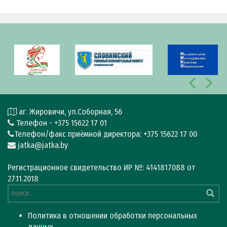
аг. Жировичи, ул.Соборная, 56
Телефон - +375 15622 17 01
Телефон/факс приёмной директора: +375 15622 17 00
jatka@jatka.by
Регистрационное свидетельство ИР №: 4141817088 от
27.11.2018
Политика в отношении обработки персональных
данных