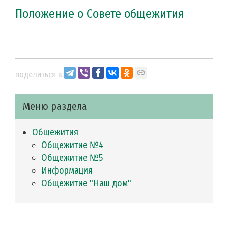
Положение о Совете общежития
поделиться в:
Меню раздела
Общежития
Общежитие №4
Общежитие №5
Информация
Общежитие "Наш дом"