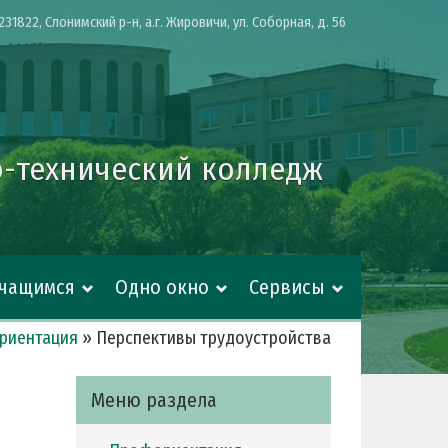
231822, Слонимский р-н, а.г. Жировичи, ул. Соборная, д. 56
-технический колледж
Учащимся
Одно окно
Сервисы
риентация
»
Перспективы трудоустройства
Меню раздела