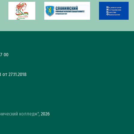
7 00
от 27.11.2018
нический колледж"
, 2026