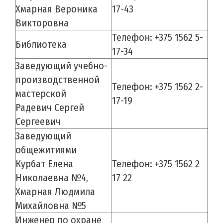
Хмарная Вероника
17-43
Викторовна
Телефон: +375 1562 5-
Библиотека
17-34
Заведующий учебно-
производственной
Телефон: +375 1562 2-
мастерской
17-19
Радевич Сергей
Сергеевич
Заведующий
общежитиями
Курбат Елена
Телефон: +375 1562 2
Николаевна №4,
17 22
Хмарная Людмила
Михайловна №5
Инженер по охране