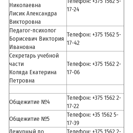
Телефон: +375 1562 5-
Николаевна
17-24
Лисик Александра
Викторовна
Педагог-психолог
Телефон: +375 1562 5-
Борисевич Виктория
17-42
Ивановна
Секретарь учебной
части
Телефон: +375 1562 2-
Коляда Екатерина
17-06
Петровна
Телефон: +375 1562 2-
Общежитие №4
17-22
Телефон: +35 1562 5-
Общежитие №5
17-39
Дежурный по
Телефон: +375 1562 2-