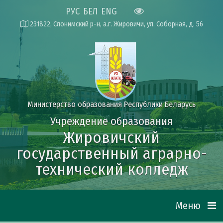
РУС
БЕЛ
ENG
231822, Слонимский р-н, а.г. Жировичи, ул. Соборная, д. 56
Министерство образования Республики Беларусь
Учреждение образования
Жировичский
государственный аграрно-
технический колледж
Меню